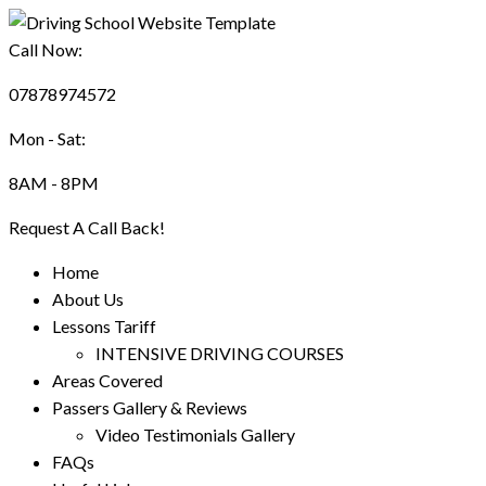
Call Now:
07878974572
Mon - Sat:
8AM - 8PM
Request A Call Back!
Home
About Us
Lessons Tariff
INTENSIVE DRIVING COURSES
Areas Covered
Passers Gallery & Reviews
Video Testimonials Gallery
FAQs