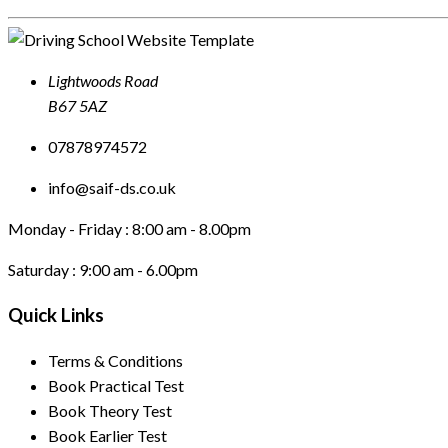
Lightwoods Road
B67 5AZ
07878974572
info@saif-ds.co.uk
Monday - Friday :
8:00 am - 8.00pm
Saturday :
9:00 am - 6.00pm
Quick Links
Terms & Conditions
Book Practical Test
Book Theory Test
Book Earlier Test