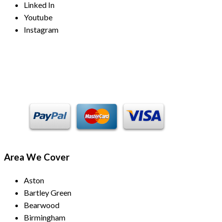
Linked In
Youtube
Instagram
Payment Methods
Area We Cover
Aston
Bartley Green
Bearwood
Birmingham