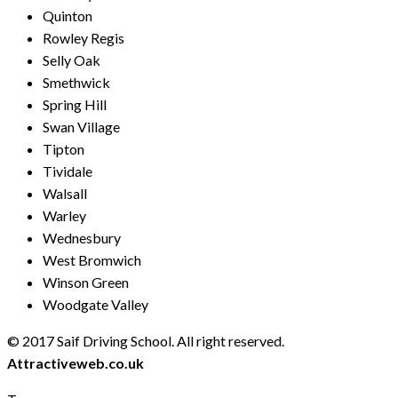
Quinton
Rowley Regis
Selly Oak
Smethwick
Spring Hill
Swan Village
Tipton
Tividale
Walsall
Warley
Wednesbury
West Bromwich
Winson Green
Woodgate Valley
© 2017 Saif Driving School. All right reserved.
Created by
Attractiveweb.co.uk